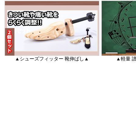
▲シューズフィッター 靴伸ばし▲
▲軽量 