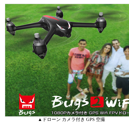
▲ドローン カメラ付き GPS 空撮